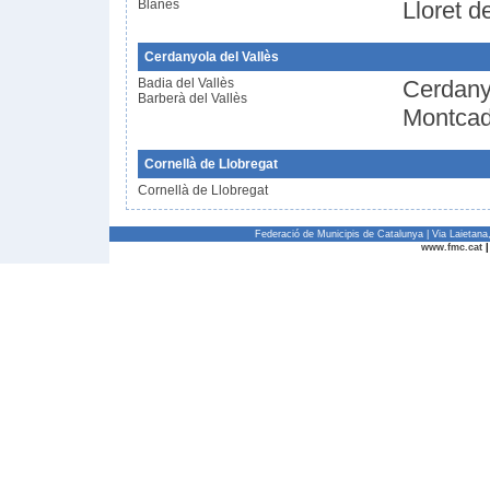
Blanes
Lloret d
Cerdanyola del Vallès
Badia del Vallès
Cerdanyo
Barberà del Vallès
Montcad
Cornellà de Llobregat
Cornellà de Llobregat
Federació de Municipis de Catalunya | Via Laietan
www.fmc.cat