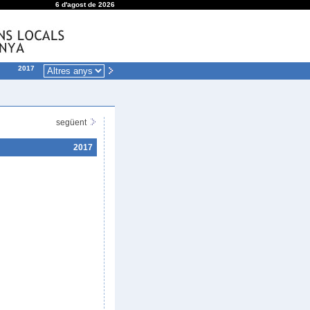
6 d'agost de 2026
2017
següent
2017