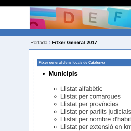
Portada
Fitxer General 2017
Fitxer general d'ens locals de Catalunya
Municipis
Llistat alfabètic
Llistat per comarques
Llistat per províncies
Llistat per partits judicial
Llistat per nombre d'habi
Llistat per extensió en k