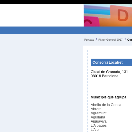
Portada
Fitxer General 2017
Con
Consorci Localret
Ciutat de Granada, 131
08018 Barcelona
Municipis que agrupa
Abella de la Conca
Abrera
Agramunt
Agullana
Aiguaviva
L'Albagés
L'Albi