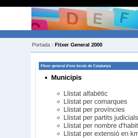
Portada
Fitxer General 2000
Fitxer general d'ens locals de Catalunya
Municipis
Llistat alfabètic
Llistat per comarques
Llistat per províncies
Llistat per partits judicial
Llistat per nombre d'habi
Llistat per extensió en k