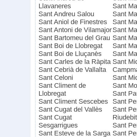
Llavaneres
Sant Ma
Sant Andreu Salou
Sant Ma
Sant Aniol de Finestres
Sant Ma
Sant Antoni de Vilamajor
Sant Ma
Sant Bartomeu del Grau
Sant Ma
Sant Boi de Llobregat
Sant Mar
Sant Boi de Lluçanès
Sant Ma
Sant Carles de la Ràpita
Sant Mi
Sant Cebrià de Vallalta
Campma
Sant Celoni
Sant Miq
Sant Climent de
Sant Mo
Llobregat
Sant Pa
Sant Climent Sescebes
Sant Pe
Sant Cugat del Vallès
Sant Pe
Sant Cugat
Riudebit
Sesgarrigues
Sant Per
Sant Esteve de la Sarga
Sant Pe