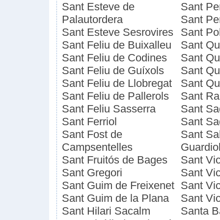
Sant Esteve de
Sant Pe
Palautordera
Sant Pe
Sant Esteve Sesrovires
Sant Po
Sant Feliu de Buixalleu
Sant Qu
Sant Feliu de Codines
Sant Qu
Sant Feliu de Guíxols
Sant Qui
Sant Feliu de Llobregat
Sant Qu
Sant Feliu de Pallerols
Sant R
Sant Feliu Sasserra
Sant Sa
Sant Ferriol
Sant Sa
Sant Fost de
Sant Sa
Campsentelles
Guardio
Sant Fruitós de Bages
Sant Vic
Sant Gregori
Sant Vi
Sant Guim de Freixenet
Sant Vic
Sant Guim de la Plana
Sant Vi
Sant Hilari Sacalm
Santa B