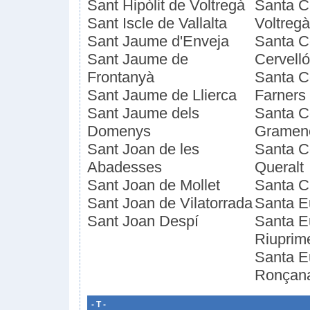
Sant Hipòlit de Voltregà
Santa Ce
Sant Iscle de Vallalta
Voltregà
Sant Jaume d'Enveja
Santa C
Sant Jaume de
Cervelló
Frontanyà
Santa C
Sant Jaume de Llierca
Farners
Sant Jaume dels
Santa C
Domenys
Gramen
Sant Joan de les
Santa C
Abadesses
Queralt
Sant Joan de Mollet
Santa Cr
Sant Joan de Vilatorrada
Santa E
Sant Joan Despí
Santa Eu
Riuprim
Santa Eu
Ronçan
- T -