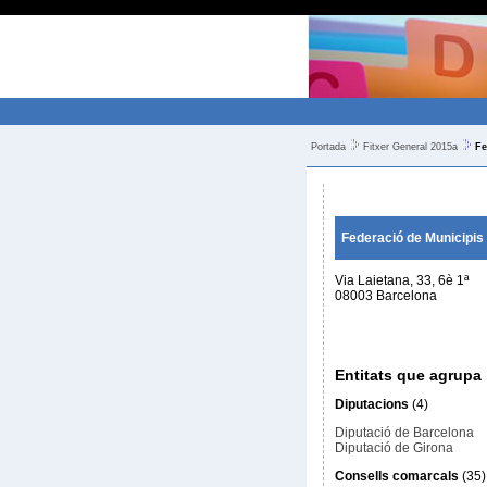
Portada
Fitxer General 2015a
Fe
Federació de Municipis
Via Laietana, 33, 6è 1ª
08003 Barcelona
Entitats que agrupa
Diputacions
(4)
Diputació de Barcelona
Diputació de Girona
Consells comarcals
(35)