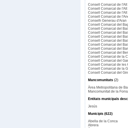
Consell Comarcal de l'Al
Consell Comarcal de l'Al
Consell Comarcal de l'Alt
Consell Comarcal de l'An
Conselh Generau d'Aran
Consell Comarcal del Ba
Consell Comarcal del Ba
Consell Comarcal del Bai
Consell Comarcal del Ba
Consell Comarcal del Bai
Consell Comarcal del Ba
Consell Comarcal del Ba
Consell Comarcal del Be
Consell Comarcal de la 
Consell Comarcal del Gar
Consell Comarcal de les 
Consell Comarcal de la G
Consell Comarcal del Gi
Mancomunitats
(2)
Àrea Metropolitana de Ba
Mancomunitat de la Fons
Entitats municipals desc
Jesús
Municipis (622)
Abella de la Conca
Abrera