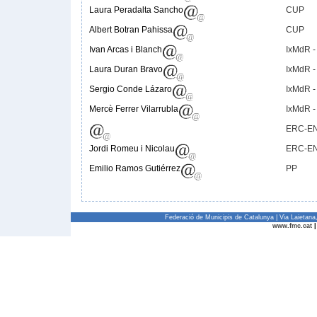
Laura Peradalta Sancho
CUP
Albert Botran Pahissa
CUP
Ivan Arcas i Blanch
IxMdR -
Laura Duran Bravo
IxMdR -
Sergio Conde Lázaro
IxMdR -
Mercè Ferrer Vilarrubla
IxMdR -
ERC-E
Jordi Romeu i Nicolau
ERC-E
Emilio Ramos Gutiérrez
PP
Federació de Municipis de Catalunya | Via Laietan
www.fmc.cat