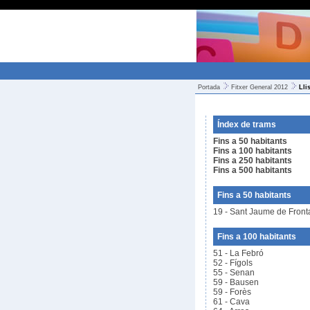
Portada
Fitxer General 2012
Lli
Índex de trams
Fins a 50 habitants
Fins a 100 habitants
Fins a 250 habitants
Fins a 500 habitants
Fins a 50 habitants
19 - Sant Jaume de Fron
Fins a 100 habitants
51 - La Febró
52 - Fígols
55 - Senan
59 - Bausen
59 - Forès
61 - Cava