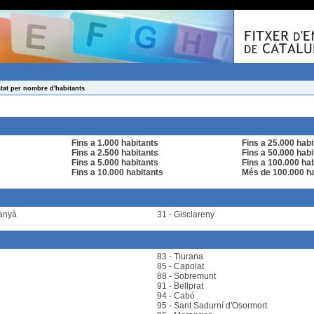
stat per nombre d'habitants
Fins a 1.000 habitants
Fins a 25.000 habi
Fins a 2.500 habitants
Fins a 50.000 habi
Fins a 5.000 habitants
Fins a 100.000 ha
Fins a 10.000 habitants
Més de 100.000 ha
tanyà
31 - Gisclareny
83 - Tiurana
85 - Capolat
88 - Sobremunt
91 - Bellprat
94 - Cabó
95 - Sant Sadurní d'Osormort