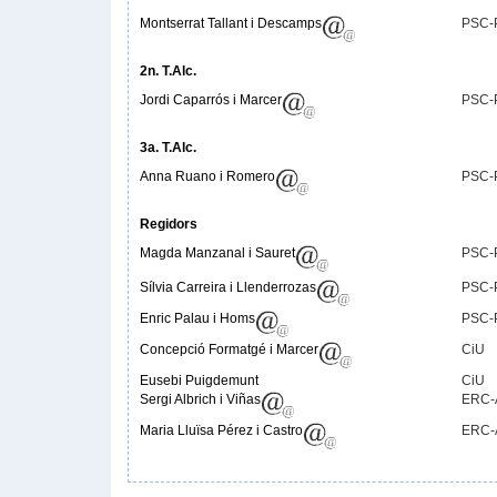
Montserrat Tallant i Descamps
PSC-
2n. T.Alc.
Jordi Caparrós i Marcer
PSC-
3a. T.Alc.
Anna Ruano i Romero
PSC-
Regidors
Magda Manzanal i Sauret
PSC-
Sílvia Carreira i Llenderrozas
PSC-
Enric Palau i Homs
PSC-
Concepció Formatgé i Marcer
CiU
Eusebi Puigdemunt
CiU
Sergi Albrich i Viñas
ERC-
Maria Lluïsa Pérez i Castro
ERC-