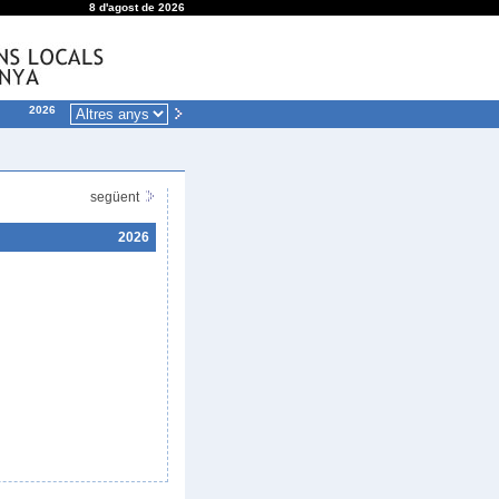
8 d'agost de 2026
2026
següent
2026