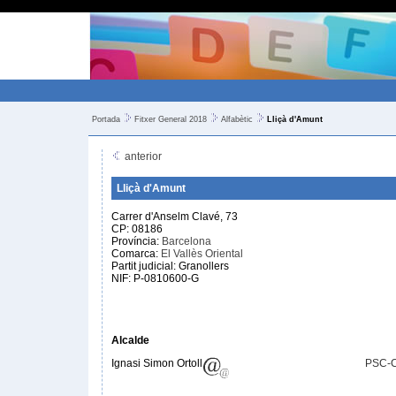
Portada
Fitxer General 2018
Alfabètic
Lliçà d'Amunt
anterior
Lliçà d'Amunt
Carrer d'Anselm Clavé, 73
CP: 08186
Província:
Barcelona
Comarca:
El Vallès Oriental
Partit judicial: Granollers
NIF: P-0810600-G
Alcalde
Ignasi Simon Ortoll
PSC-