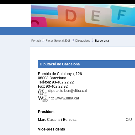
Portada
Fitxer General 2018
Diputacions
Barcelona
Diputació de Barcelona
Rambla de Catalunya, 126
08008 Barcelona
Telèfon: 93-402 22 22
Fax: 93-402 22 92
diputacio.bcn@diba.cat
http://www.diba.cat
President
Marc Castells i Berzosa
CiU
Vice-presidents