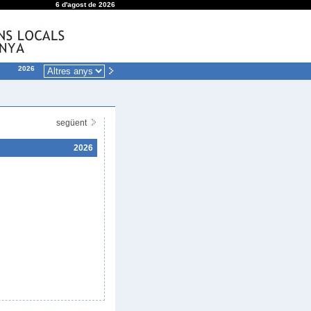
6 d'agost de 2026
2026
següent
2026