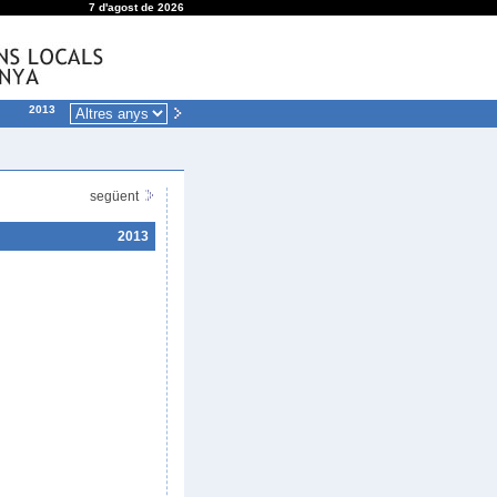
7 d'agost de 2026
2013
següent
2013