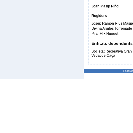
Joan Masip Piñol
Regidors
Josep Ramon Rius Masip
Divina Argilés Torremadé
Pilar Flix Huguet
Entitats dependents
Societat Recreativa Gran
Vedat de Caça
Federac