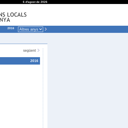
6 d'agost de 2026
2016
següent
2016