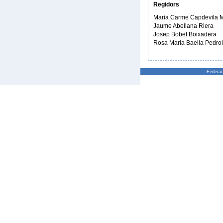
Regidors
Maria Carme Capdevila 
Jaume Abellana Riera
Josep Bobet Boixadera
Rosa Maria Baella Pedrol
Federac