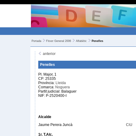
Portada
Fitxer General 2006
Alfabètic
Penelles
anterior
Penelles
Pl. Major, 1
CP: 25335
Província:
Lleida
Comarca:
Noguera
Partit judicial: Balaguer
NIF: P-2520400-I
Alcalde
Jaume Perera Juncà
CiU
1r. T.Alc.