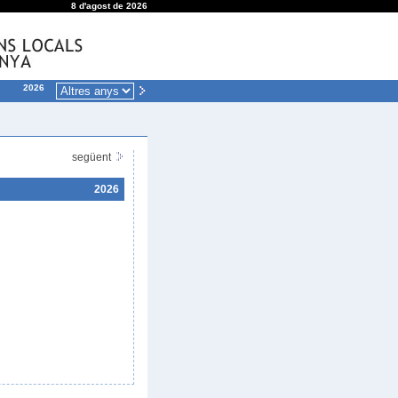
8 d'agost de 2026
2026
següent
2026