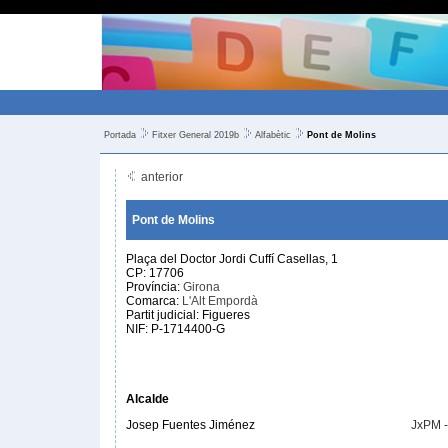
Portada
Fitxer General 2019b
Alfabètic
Pont de Molins
anterior
Pont de Molins
Plaça del Doctor Jordi Cuffí Casellas, 1
CP: 17706
Província:
Girona
Comarca:
L'Alt Empordà
Partit judicial: Figueres
NIF: P-1714400-G
Alcalde
Josep Fuentes Jiménez
JxPM 