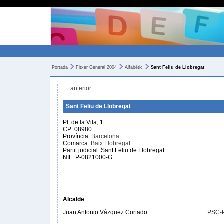
Portada
Fitxer General 2004
Alfabètic
Sant Feliu de Llobregat
anterior
Sant Feliu de Llobregat
Pl. de la Vila, 1
CP: 08980
Província:
Barcelona
Comarca:
Baix Llobregat
Partit judicial: Sant Feliu de Llobregat
NIF: P-0821000-G
Alcalde
Juan Antonio Vázquez Cortado
PSC-