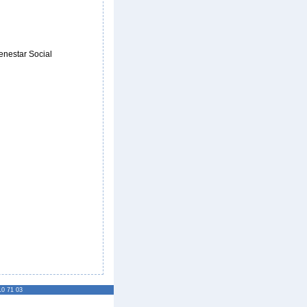
Benestar Social
10 71 03