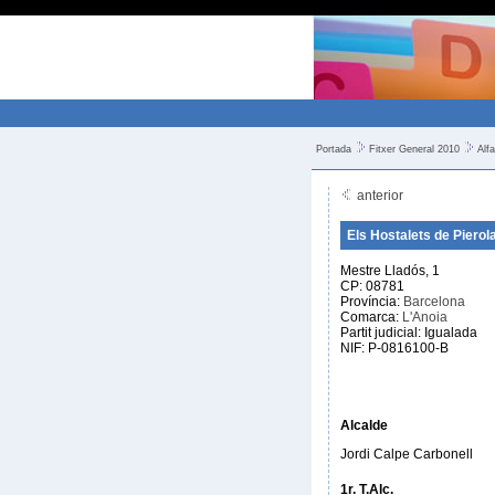
Portada
Fitxer General 2010
Alfa
anterior
Els Hostalets de Pierol
Mestre Lladós, 1
CP: 08781
Província:
Barcelona
Comarca:
L'Anoia
Partit judicial: Igualada
NIF: P-0816100-B
Alcalde
Jordi Calpe Carbonell
1r. T.Alc.