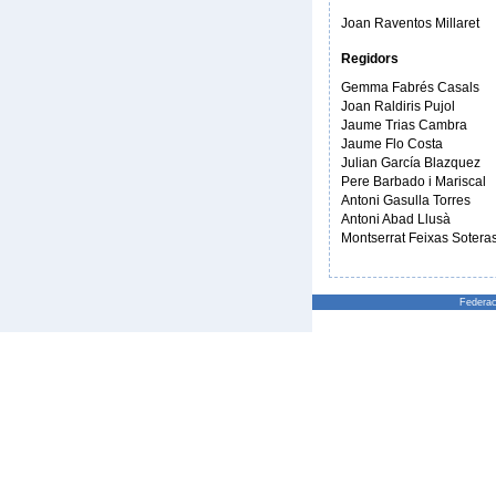
Joan Raventos Millaret
Regidors
Gemma Fabrés Casals
Joan Raldiris Pujol
Jaume Trias Cambra
Jaume Flo Costa
Julian García Blazquez
Pere Barbado i Mariscal
Antoni Gasulla Torres
Antoni Abad Llusà
Montserrat Feixas Sotera
Federac