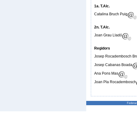
1a. T.Alc.
Catalina Bruch Puig
2n. T.Alc.
Joan Grau Lladó
Regidors
Josep Rocadembosch Br
Josep Cabanas Boada
Ana Pons Mas
Joan Pla Rocadembosch
Federac