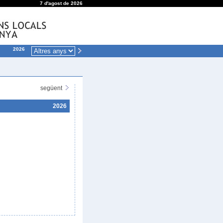
7 d'agost de 2026
2026
següent
2026