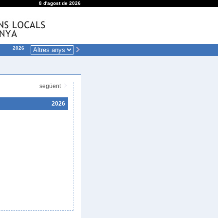
8 d'agost de 2026
2026
següent
2026