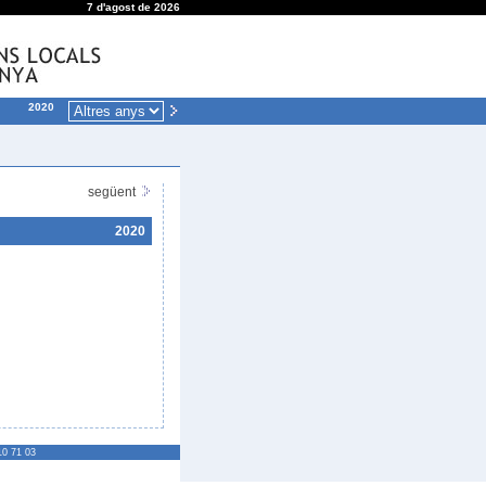
7 d'agost de 2026
2020
següent
2020
10 71 03