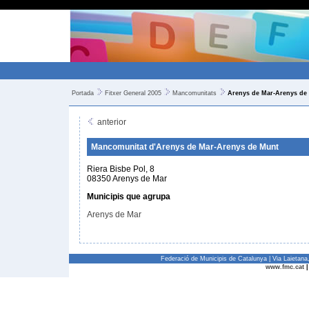
Portada
Fitxer General 2005
Mancomunitats
Arenys de Mar-Arenys de
anterior
Mancomunitat d'Arenys de Mar-Arenys de Munt
Riera Bisbe Pol, 8
08350 Arenys de Mar
Municipis que agrupa
Arenys de Mar
Federació de Municipis de Catalunya | Via Laietan
www.fmc.cat