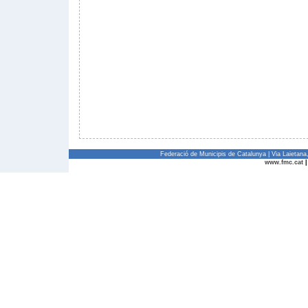
Federació de Municipis de Catalunya | Via Laietan
www.fmc.cat