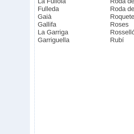
La Fuliola
Roda de
Fulleda
Roda de
Gaià
Roquet
Gallifa
Roses
La Garriga
Rossell
Garriguella
Rubí