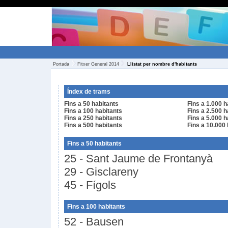
Portada
Fitxer General 2014
Llistat per nombre d'habitants
Índex de trams
Fins a 50 habitants
Fins a 1.000 h
Fins a 100 habitants
Fins a 2.500 h
Fins a 250 habitants
Fins a 5.000 h
Fins a 500 habitants
Fins a 10.000 
Fins a 50 habitants
25 - Sant Jaume de Frontanyà
29 - Gisclareny
45 - Fígols
Fins a 100 habitants
52 - Bausen