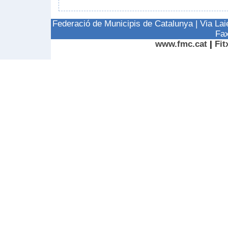
Federació de Municipis de Catalunya | Via La
Fax
www.fmc.cat
|
Fit