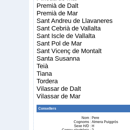
Premià de Dalt
Premià de Mar
Sant Andreu de Llavaneres
Sant Cebrià de Vallalta
Sant Iscle de Vallalta
Sant Pol de Mar
Sant Vicenç de Montalt
Santa Susanna
Teià
Tiana
Tordera
Vilassar de Dalt
Vilassar de Mar
Consellers
Nom
:
Pere
Cognoms
:
Almera Puiggròs
Sexe H/D
:
H