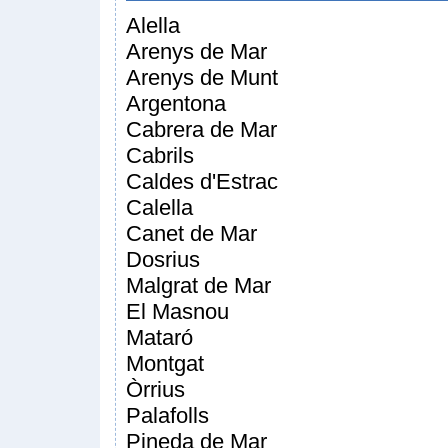
Alella
Arenys de Mar
Arenys de Munt
Argentona
Cabrera de Mar
Cabrils
Caldes d'Estrac
Calella
Canet de Mar
Dosrius
Malgrat de Mar
El Masnou
Mataró
Montgat
Òrrius
Palafolls
Pineda de Mar