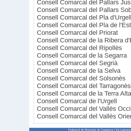
Consell Comarcal del Pallars Ju
Consell Comarcal del Pallars Sob
Consell Comarcal del Pla d'Urgel
Consell Comarcal del Pla de l'Es
Consell Comarcal del Priorat
Consell Comarcal de la Ribera d
Consell Comarcal del Ripollès
Consell Comarcal de la Segarra
Consell Comarcal del Segrià
Consell Comarcal de la Selva
Consell Comarcal del Solsonès
Consell Comarcal del Tarragonès
Consell Comarcal de la Terra Alt
Consell Comarcal de l'Urgell
Consell Comarcal del Vallès Occi
Consell Comarcal del Vallès Orie
Federació de Municipis de Catalunya | Via Laietan