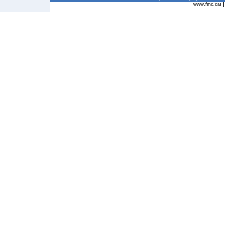
www.fmc.cat