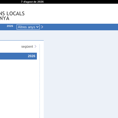
7 d'agost de 2026
2026
següent
2026