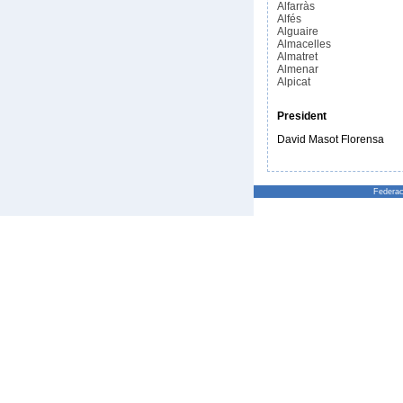
Alfarràs
Alfés
Alguaire
Almacelles
Almatret
Almenar
Alpicat
President
David Masot Florensa
Federac